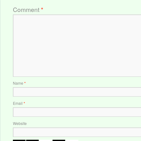
Comment
*
Name
*
Email
*
Website