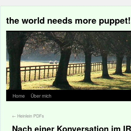
the world needs more puppet!
Home
Über mich
←
Heinlein PDFs
Nach einer Konversation im I