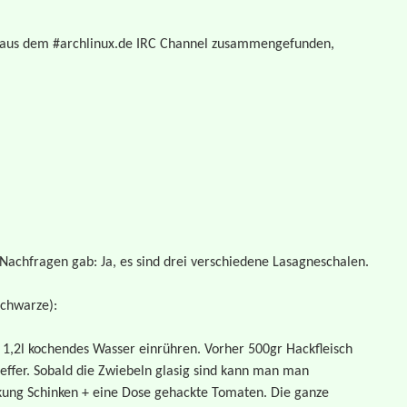
s aus dem #archlinux.de IRC Channel zusammengefunden,
 Nachfragen gab: Ja, es sind drei verschiedene Lasagneschalen.
schwarze):
n 1,2l kochendes Wasser einrühren. Vorher 500gr Hackfleisch
feffer. Sobald die Zwiebeln glasig sind kann man man
ung Schinken + eine Dose gehackte Tomaten. Die ganze