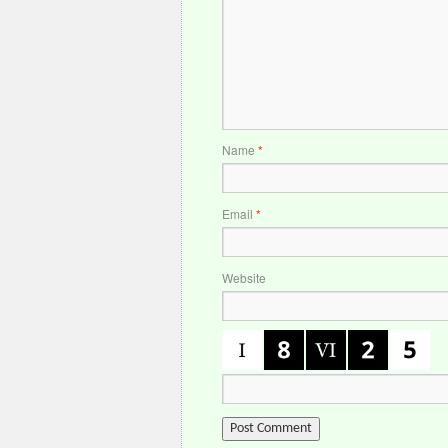
Name
*
Email
*
Website