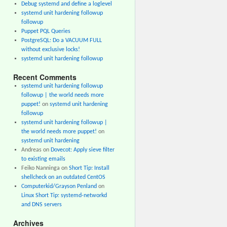
Debug systemd and define a loglevel
systemd unit hardening followup
followup
Puppet PQL Queries
PostgreSQL: Do a VACUUM FULL
without exclusive locks!
systemd unit hardening followup
Recent Comments
systemd unit hardening followup
followup | the world needs more
puppet!
on
systemd unit hardening
followup
systemd unit hardening followup |
the world needs more puppet!
on
systemd unit hardening
Andreas
on
Dovecot: Apply sieve filter
to existing emails
Feiko Nanninga
on
Short Tip: Install
shellcheck on an outdated CentOS
Computerkid/Grayson Penland
on
Linux Short Tip: systemd-networkd
and DNS servers
Archives