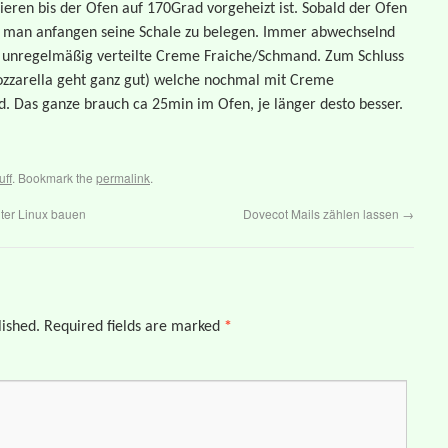
eren bis der Ofen auf 170Grad vorgeheizt ist. Sobald der Ofen
 man anfangen seine Schale zu belegen. Immer abwechselnd
, unregelmäßig verteilte Creme Fraiche/Schmand. Zum Schluss
zzarella geht ganz gut) welche nochmal mit Creme
. Das ganze brauch ca 25min im Ofen, je länger desto besser.
uff
. Bookmark the
permalink
.
ter Linux bauen
Dovecot Mails zählen lassen
→
lished.
Required fields are marked
*