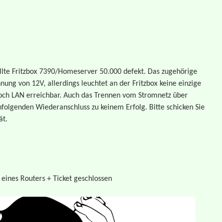
tellte Fritzbox 7390/Homeserver 50.000 defekt. Das zugehörige
nnung von 12V, allerdings leuchtet an der Fritzbox keine einzige
och LAN erreichbar. Auch das Trennen vom Stromnetz über
olgenden Wiederanschluss zu keinem Erfolg. Bitte schicken Sie
ät.
 eines Routers + Ticket geschlossen