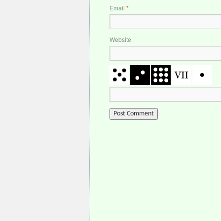
Email
*
Website