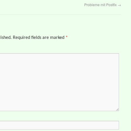
Probleme mit Postfix
→
lished.
Required fields are marked
*