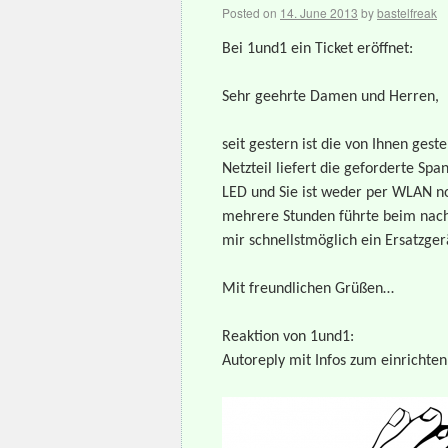
Posted on
14. June 2013
by
bastelfreak
Bei 1und1 ein Ticket eröffnet:
Sehr geehrte Damen und Herren,
seit gestern ist die von Ihnen ges
Netzteil liefert die geforderte Spa
LED und Sie ist weder per WLAN n
mehrere Stunden führte beim nachf
mir schnellstmöglich ein Ersatzger
Mit freundlichen Grüßen…
Reaktion von 1und1:
Autoreply mit Infos zum einrichten