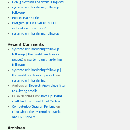
Debug systemd and define a loglevel
systemd unit hardening followup
followup
Puppet PQL Queries
PostgreSQL: Do a VACUUM FULL
without exclusive locks!
systemd unit hardening followup
Recent Comments
systemd unit hardening followup
followup | the world needs more
puppet!
on
systemd unit hardening
followup
systemd unit hardening followup |
the world needs more puppet!
on
systemd unit hardening
Andreas
on
Dovecot: Apply sieve filter
to existing emails
Feiko Nanninga
on
Short Tip: Install
shellcheck on an outdated CentOS
Computerkid/Grayson Penland
on
Linux Short Tip: systemd-networkd
and DNS servers
Archives