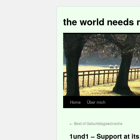
the world needs 
Home
Über mich
←
Best of Geburtstagswünsche
1und1 – Support at its