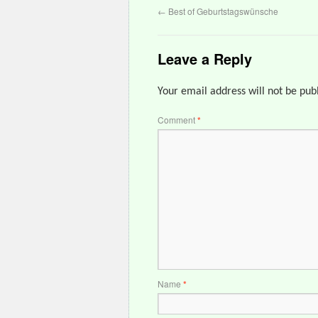
←
Best of Geburtstagswünsche
Leave a Reply
Your email address will not be pub
Comment
*
Name
*