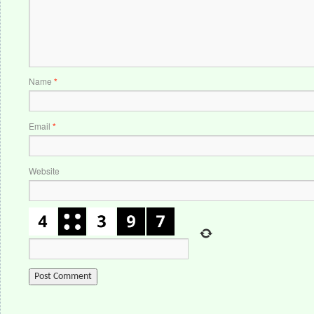
Name
*
Email
*
Website