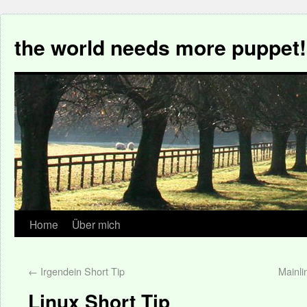
the world needs more puppet!
Home
Über mich
←
Irgendein Short Tip
Mainli
Linux Short Tip